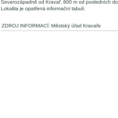
Severozápadně od Kravař, 800 m od posledních dom
Lokalita je opatřená informační tabulí.
ZDROJ INFORMACÍ: Městský úřad Kravaře