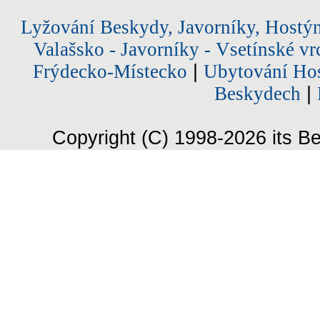
Lyžování Beskydy, Javorníky, Hostý
Valašsko - Javorníky - Vsetínské vr
Frýdecko-Místecko
|
Ubytování Hos
Beskydech
|
Copyright (C) 1998-2026 its Be