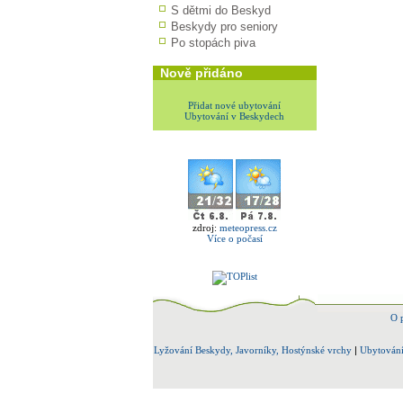
S dětmi do Beskyd
Beskydy pro seniory
Po stopách piva
Nově přidáno
Přidat nové ubytování
Ubytování v Beskydech
zdroj:
meteopress.cz
Více o počasí
O 
Lyžování Beskydy, Javorníky, Hostýnské vrchy
|
Ubytování