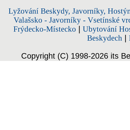
Lyžování Beskydy, Javorníky, Hostý
Valašsko - Javorníky - Vsetínské vr
Frýdecko-Místecko
|
Ubytování Hos
Beskydech
|
Copyright (C) 1998-2026 its Be