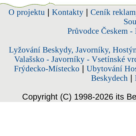
O projektu
|
Kontakty
|
Ceník reklam
Sou
Průvodce Českem - 
Lyžování Beskydy, Javorníky, Hostý
Valašsko - Javorníky - Vsetínské vr
Frýdecko-Místecko
|
Ubytování Hos
Beskydech
|
Copyright (C) 1998-2026 its Be