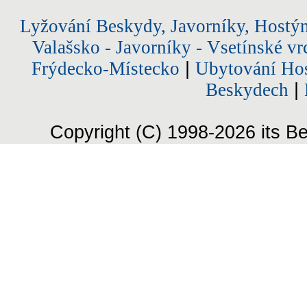
Lyžování Beskydy, Javorníky, Hostý
Valašsko - Javorníky - Vsetínské vr
Frýdecko-Místecko
|
Ubytování Hos
Beskydech
|
Copyright (C) 1998-2026 its Be