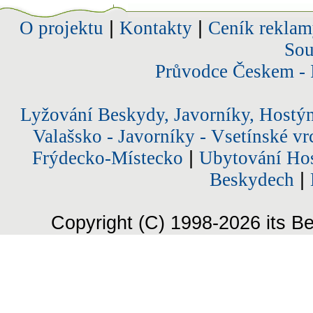
O projektu
|
Kontakty
|
Ceník reklam
Sou
Průvodce Českem - 
Lyžování Beskydy, Javorníky, Hostý
Valašsko - Javorníky - Vsetínské vr
Frýdecko-Místecko
|
Ubytování Hos
Beskydech
|
Copyright (C) 1998-2026 its Be