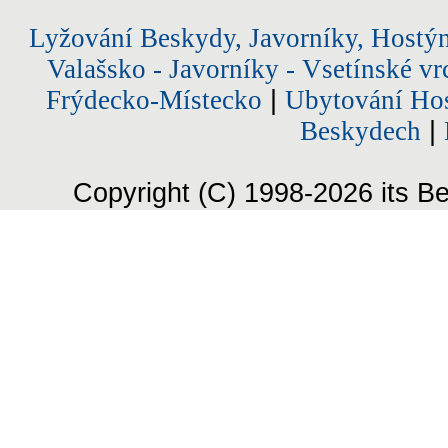
Lyžování Beskydy, Javorníky, Hostý
Valašsko - Javorníky - Vsetínské vr
Frýdecko-Místecko
|
Ubytování Hos
Beskydech
|
Copyright (C) 1998-2026 its Be