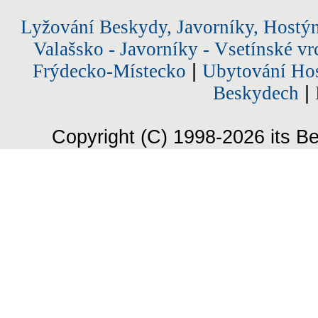
Lyžování Beskydy, Javorníky, Hostý
Valašsko - Javorníky - Vsetínské vr
Frýdecko-Místecko
|
Ubytování Hos
Beskydech
|
Copyright (C) 1998-2026 its Be