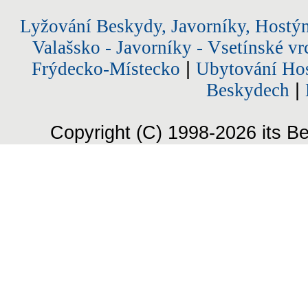
Lyžování Beskydy, Javorníky, Hostý
Valašsko - Javorníky - Vsetínské vr
Frýdecko-Místecko
|
Ubytování Hos
Beskydech
|
Copyright (C) 1998-2026 its Be