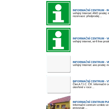
INFORMAČNÍ CENTRUM - 
veřejný Internet: ANO prodej
rezervace: předprodej ...
INFORMAČNÍ CENTRUM - V
veřejný internet, wi-fi free pr
INFORMAČNÍ CENTRUM - V
veřejný Internet: ano prodej: m
INFORMAČNÍ CENTRUM - V
Člen A.T.I.C. ČR. Informační 
otevřené v roce ...
INFORMAČNÍ CENTRUM PUL
Informační centrum vzniklo ve 
provozuje ...