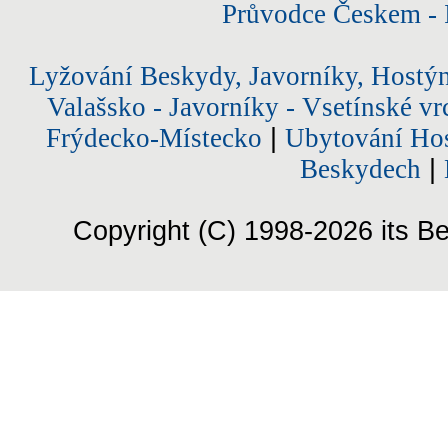
Průvodce Českem - 
Lyžování Beskydy, Javorníky, Hostý
Valašsko - Javorníky - Vsetínské vr
Frýdecko-Místecko
|
Ubytování Hos
Beskydech
|
Copyright (C) 1998-2026 its Be