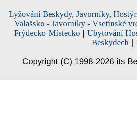
Lyžování Beskydy, Javorníky, Hostý
Valašsko - Javorníky - Vsetínské vr
Frýdecko-Místecko
|
Ubytování Hos
Beskydech
|
Copyright (C) 1998-2026 its Be