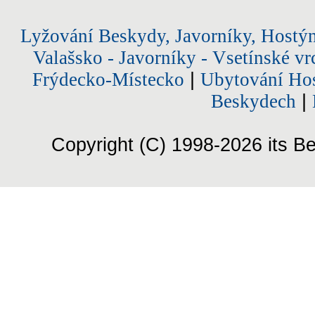
Lyžování Beskydy, Javorníky, Hostý
Valašsko - Javorníky - Vsetínské vr
Frýdecko-Místecko
|
Ubytování Hos
Beskydech
|
Copyright (C) 1998-2026 its Be