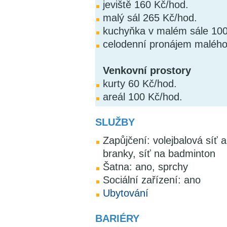
jeviště 160 Kč/hod.
malý sál 265 Kč/hod.
kuchyňka v malém sále 100
celodenní pronájem malého
Venkovní prostory
kurty 60 Kč/hod.
areál 100 Kč/hod.
SLUŽBY
Zapůjčení: volejbalová síť a
branky, síť na badminton
Šatna: ano, sprchy
Sociální zařízení: ano
Ubytování
BARIÉRY