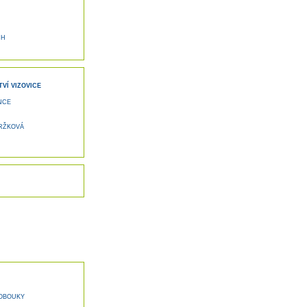
CH
VÍ VIZOVICE
NCE
RŽKOVÁ
LOBOUKY