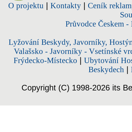
O projektu
|
Kontakty
|
Ceník reklam
Sou
Průvodce Českem - 
Lyžování Beskydy, Javorníky, Hostý
Valašsko - Javorníky - Vsetínské vr
Frýdecko-Místecko
|
Ubytování Hos
Beskydech
|
Copyright (C) 1998-2026 its Be