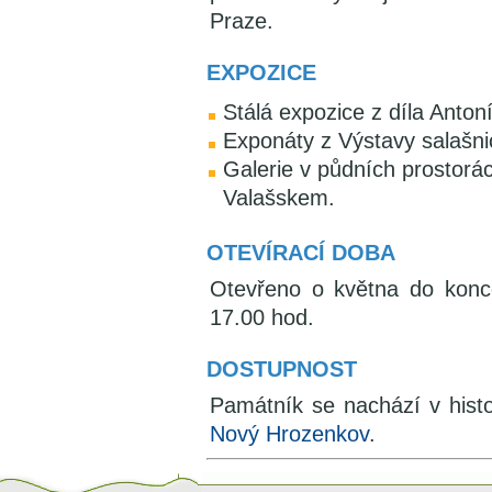
Praze.
EXPOZICE
Stálá expozice z díla Anton
Exponáty z Výstavy salašni
Galerie v půdních prostorác
Valašskem.
OTEVÍRACÍ DOBA
Otevřeno o května do konce
17.00 hod.
DOSTUPNOST
Památník se nachází v histo
Nový Hrozenkov
.