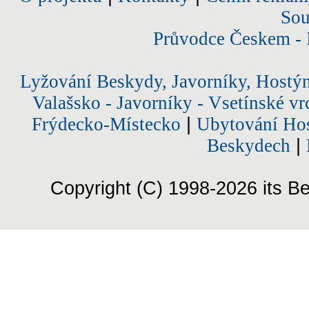
Sou
Průvodce Českem - 
Lyžování Beskydy, Javorníky, Hostý
Valašsko - Javorníky - Vsetínské vr
Frýdecko-Místecko
|
Ubytování Hos
Beskydech
|
Copyright (C) 1998-2026 its Be