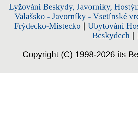
Lyžování Beskydy, Javorníky, Hostý
Valašsko - Javorníky - Vsetínské vr
Frýdecko-Místecko
|
Ubytování Hos
Beskydech
|
Copyright (C) 1998-2026 its Be