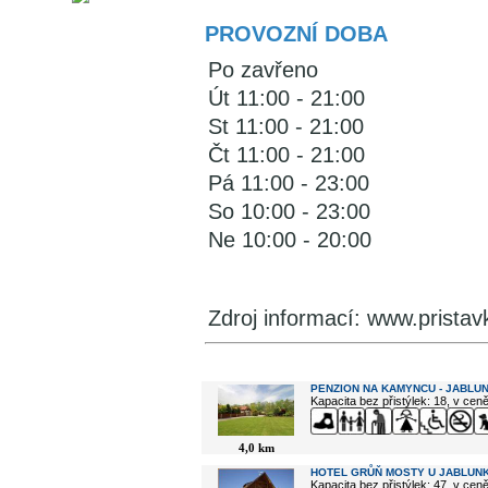
PROVOZNÍ DOBA
Po zavřeno
Út 11:00 - 21:00
St 11:00 - 21:00
Čt 11:00 - 21:00
Pá 11:00 - 23:00
So 10:00 - 23:00
Ne 10:00 - 20:00
Zdroj informací: www.pristav
V okolí najdete ...
PENZION NA KAMYNCU - JABLU
Kapacita bez přistýlek: 18, v cen
4,0 km
HOTEL GRŮŇ MOSTY U JABLUN
Kapacita bez přistýlek: 47, v cen