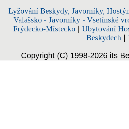
Lyžování Beskydy, Javorníky, Hostý
Valašsko - Javorníky - Vsetínské vr
Frýdecko-Místecko
|
Ubytování Hos
Beskydech
|
Copyright (C) 1998-2026 its Be