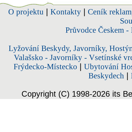
O projektu
|
Kontakty
|
Ceník reklam
Sou
Průvodce Českem - 
Lyžování Beskydy, Javorníky, Hostý
Valašsko - Javorníky - Vsetínské vr
Frýdecko-Místecko
|
Ubytování Hos
Beskydech
|
Copyright (C) 1998-2026 its Be